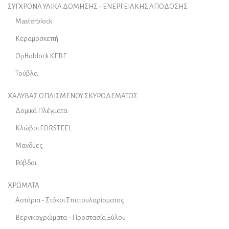
ΣΥΓΧΡΟΝΑ ΥΛΙΚΑ ΔΟΜΗΣΗΣ - ΕΝΕΡΓΕΙΑΚΗΣ ΑΠΟΔΟΣΗΣ
Masterblock
Κεραμοσκεπή
Ορθοblock KEBE
Τούβλα
ΧΑΛΥΒΑΣ ΟΠΛΙΣΜΕΝΟΥ ΣΚΥΡΟΔΕΜΑΤΟΣ
Δομικά Πλέγματα
Κλώβοι FORSTEEL
Μανδύες
Ράβδοι
ΧΡΩΜΑΤΑ
Αστάρια - Στόκοι Σπατουλαρίσματος
Βερνικοχρώματα - Προστασία Ξύλου