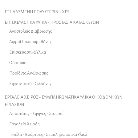
ΕΞΗΛΑΣΜΕΝΗ ΠΟΛΥΣΤΕΡΙΝΗ XPS
ΕΠΙΣΚΕΥΑΣΤΙΚΑ ΥΛΙΚΑ - ΠΡΟΣΤΑΣΙΑ ΚΑΤΑΣΚΕΥΩΝ
Αναστολείς Διάβρωσης
Αφροί Πολυουρεθάνης
Επισκευαστικά Υλικά
Οδοποιΐα
Προϊόντα Αγκύρωσης
Σφραγιστικά - Σιλικόνες
ΕΡΓΑΛΕΙΑ ΧΕΙΡΟΣ - ΣΥΜΠΛΗΡΩΜΑΤΙΚΑ ΥΛΙΚΑ ΟΙΚΟΔΟΜΙΚΩΝ
ΕΡΓΑΣΙΩΝ
Αποστάτες - Σφήνες - Σταυροί
Εργαλεία Χειρός
Πινέλα - Βούρτσες - Συμπληρωματικά Υλικά