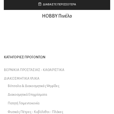
ΔΙΑΒΆΣΤΕ ΠΕΡΙΣΣΌΤΕΡΑ
ΗΟΒΒΥ Πινέλο
ΚΑΤΗΓΟΡΙΕΣ ΠΡΟΪΟΝΤΩΝ
ΒΕΡΝΙΚΙΑ ΠΡΟΣΤΑΣΙΑΣ - ΚΑΘΑΡΙΣΤΙΚΑ
ΔΙΑΚΟΣΜΗΤΙΚΑ ΥΛΙΚΑ
Βότσαλα & Διακοσμητικές Ψηφίδες
Διακοσμητικά Επιχρίσματα
Πατητή Τσιμεντοκονία
Φυσικές Πέτρες - Κυβόλιθοι - Πλάκες