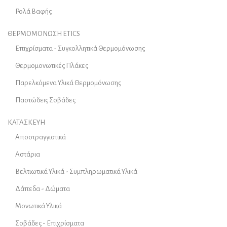
Ρολά Βαφής
ΘΕΡΜΟΜΟΝΩΣΗ ETICS
Επιχρίσματα - Συγκολλητικά Θερμομόνωσης
Θερμομονωτικές Πλάκες
Παρελκόμενα Υλικά Θερμομόνωσης
Παστώδεις Σοβάδες
ΚΑΤΑΣΚΕΥΗ
Αποστραγγιστικά
Αστάρια
Βελτιωτικά Υλικά - Συμπληρωματικά Υλικά
Δάπεδα - Δώματα
Μονωτικά Υλικά
Σοβάδες - Επιχρίσματα