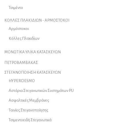
Τσιμέντο
ΚΟΛΛΕΣ ΠΛΑΚΙΔΙΩΝ - ΑΡΜΟΣΤΟΚΟΙ
Αρμόστοκοι
Κόλλες Πλακιδίων
ΜΟΝΩΤΙΚΑ ΥΛΙΚΑ ΚΑΤΑΣΚΕΥΩΝ
ΠΕΤΡΟΒΑΜΒΑΚΑΣ
ΣΤΕΓΑΝΟΠΟΙΗΣΗ ΚΑΤΑΣΚΕΥΩΝ
HYPERDESMO
Αστάρια Στεγανωτικών Συστημάτων PU
Ασφαλτικές Μεμβράνες
Ταινίες Στεγανοποίησης
Τσιμεντοειδή Στεγανωτικά