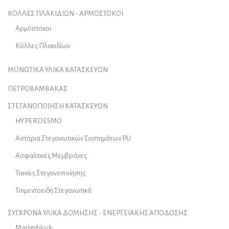
ΚΟΛΛΕΣ ΠΛΑΚΙΔΙΩΝ - ΑΡΜΟΣΤΟΚΟΙ
Αρμόστοκοι
Κόλλες Πλακιδίων
ΜΟΝΩΤΙΚΑ ΥΛΙΚΑ ΚΑΤΑΣΚΕΥΩΝ
ΠΕΤΡΟΒΑΜΒΑΚΑΣ
ΣΤΕΓΑΝΟΠΟΙΗΣΗ ΚΑΤΑΣΚΕΥΩΝ
HYPERDESMO
Αστάρια Στεγανωτικών Συστημάτων PU
Ασφαλτικές Μεμβράνες
Ταινίες Στεγανοποίησης
Τσιμεντοειδή Στεγανωτικά
ΣΥΓΧΡΟΝΑ ΥΛΙΚΑ ΔΟΜΗΣΗΣ - ΕΝΕΡΓΕΙΑΚΗΣ ΑΠΟΔΟΣΗΣ
Masterblock