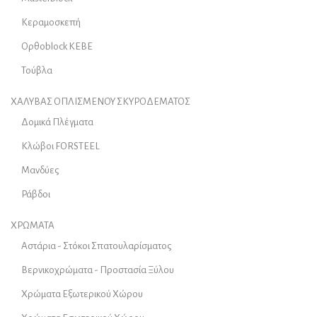
Κεραμοσκεπή
Ορθοblock KEBE
Τούβλα
ΧΑΛΥΒΑΣ ΟΠΛΙΣΜΕΝΟΥ ΣΚΥΡΟΔΕΜΑΤΟΣ
Δομικά Πλέγματα
Κλώβοι FORSTEEL
Μανδύες
Ράβδοι
ΧΡΩΜΑΤΑ
Αστάρια - Στόκοι Σπατουλαρίσματος
Βερνικοχρώματα - Προστασία Ξύλου
Χρώματα Εξωτερικού Χώρου