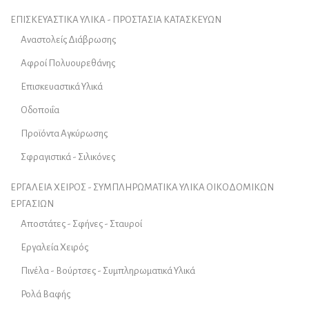
ΕΠΙΣΚΕΥΑΣΤΙΚΑ ΥΛΙΚΑ - ΠΡΟΣΤΑΣΙΑ ΚΑΤΑΣΚΕΥΩΝ
Αναστολείς Διάβρωσης
Αφροί Πολυουρεθάνης
Επισκευαστικά Υλικά
Οδοποιΐα
Προϊόντα Αγκύρωσης
Σφραγιστικά - Σιλικόνες
ΕΡΓΑΛΕΙΑ ΧΕΙΡΟΣ - ΣΥΜΠΛΗΡΩΜΑΤΙΚΑ ΥΛΙΚΑ ΟΙΚΟΔΟΜΙΚΩΝ
ΕΡΓΑΣΙΩΝ
Αποστάτες - Σφήνες - Σταυροί
Εργαλεία Χειρός
Πινέλα - Βούρτσες - Συμπληρωματικά Υλικά
Ρολά Βαφής