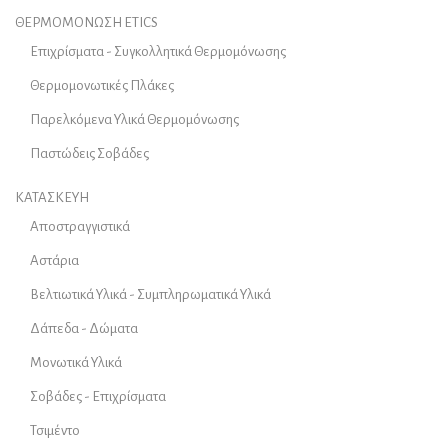
ΘΕΡΜΟΜΟΝΩΣΗ ETICS
Επιχρίσματα - Συγκολλητικά Θερμομόνωσης
Θερμομονωτικές Πλάκες
Παρελκόμενα Υλικά Θερμομόνωσης
Παστώδεις Σοβάδες
ΚΑΤΑΣΚΕΥΗ
Αποστραγγιστικά
Αστάρια
Βελτιωτικά Υλικά - Συμπληρωματικά Υλικά
Δάπεδα - Δώματα
Μονωτικά Υλικά
Σοβάδες - Επιχρίσματα
Τσιμέντο