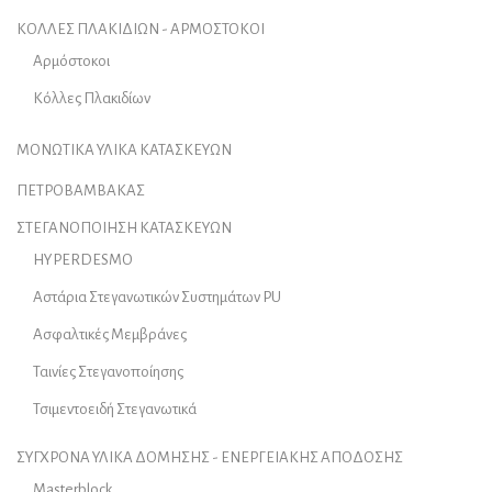
ΚΟΛΛΕΣ ΠΛΑΚΙΔΙΩΝ - ΑΡΜΟΣΤΟΚΟΙ
Αρμόστοκοι
Κόλλες Πλακιδίων
ΜΟΝΩΤΙΚΑ ΥΛΙΚΑ ΚΑΤΑΣΚΕΥΩΝ
ΠΕΤΡΟΒΑΜΒΑΚΑΣ
ΣΤΕΓΑΝΟΠΟΙΗΣΗ ΚΑΤΑΣΚΕΥΩΝ
HYPERDESMO
Αστάρια Στεγανωτικών Συστημάτων PU
Ασφαλτικές Μεμβράνες
Ταινίες Στεγανοποίησης
Τσιμεντοειδή Στεγανωτικά
ΣΥΓΧΡΟΝΑ ΥΛΙΚΑ ΔΟΜΗΣΗΣ - ΕΝΕΡΓΕΙΑΚΗΣ ΑΠΟΔΟΣΗΣ
Masterblock