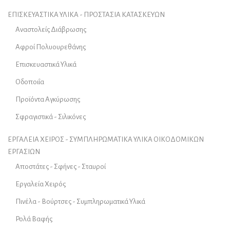
ΕΠΙΣΚΕΥΑΣΤΙΚΑ ΥΛΙΚΑ - ΠΡΟΣΤΑΣΙΑ ΚΑΤΑΣΚΕΥΩΝ
Αναστολείς Διάβρωσης
Αφροί Πολυουρεθάνης
Επισκευαστικά Υλικά
Οδοποιΐα
Προϊόντα Αγκύρωσης
Σφραγιστικά - Σιλικόνες
ΕΡΓΑΛΕΙΑ ΧΕΙΡΟΣ - ΣΥΜΠΛΗΡΩΜΑΤΙΚΑ ΥΛΙΚΑ ΟΙΚΟΔΟΜΙΚΩΝ
ΕΡΓΑΣΙΩΝ
Αποστάτες - Σφήνες - Σταυροί
Εργαλεία Χειρός
Πινέλα - Βούρτσες - Συμπληρωματικά Υλικά
Ρολά Βαφής