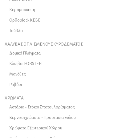
Κεραμοσκεπή
Ορθοblock KEBE
Τούβλα
ΧΑΛΥΒΑΣ ΟΠΛΙΣΜΕΝΟΥ ΣΚΥΡΟΔΕΜΑΤΟΣ
Δομικά Πλέγματα
Κλώβοι FORSTEEL
Μανδύες
Ράβδοι
ΧΡΩΜΑΤΑ
Αστάρια - Στόκοι Σπατουλαρίσματος
Βερνικοχρώματα - Προστασία Ξύλου
Χρώματα Εξωτερικού Χώρου