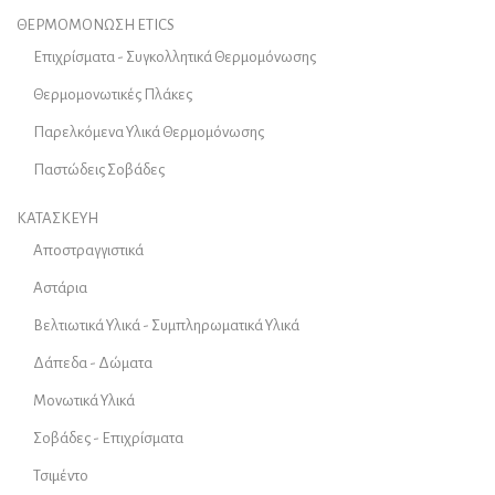
ΘΕΡΜΟΜΟΝΩΣΗ ETICS
Επιχρίσματα - Συγκολλητικά Θερμομόνωσης
Θερμομονωτικές Πλάκες
Παρελκόμενα Υλικά Θερμομόνωσης
Παστώδεις Σοβάδες
ΚΑΤΑΣΚΕΥΗ
Αποστραγγιστικά
Αστάρια
Βελτιωτικά Υλικά - Συμπληρωματικά Υλικά
Δάπεδα - Δώματα
Μονωτικά Υλικά
Σοβάδες - Επιχρίσματα
Τσιμέντο