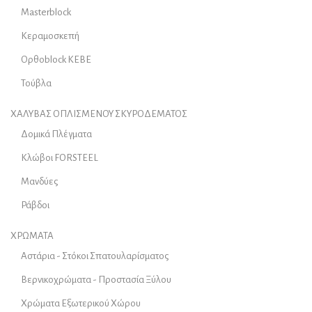
Masterblock
Κεραμοσκεπή
Ορθοblock KEBE
Τούβλα
ΧΑΛΥΒΑΣ ΟΠΛΙΣΜΕΝΟΥ ΣΚΥΡΟΔΕΜΑΤΟΣ
Δομικά Πλέγματα
Κλώβοι FORSTEEL
Μανδύες
Ράβδοι
ΧΡΩΜΑΤΑ
Αστάρια - Στόκοι Σπατουλαρίσματος
Βερνικοχρώματα - Προστασία Ξύλου
Χρώματα Εξωτερικού Χώρου