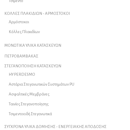
Τσιμέντο
ΚΟΛΛΕΣ ΠΛΑΚΙΔΙΩΝ - ΑΡΜΟΣΤΟΚΟΙ
Αρμόστοκοι
Κόλλες Πλακιδίων
ΜΟΝΩΤΙΚΑ ΥΛΙΚΑ ΚΑΤΑΣΚΕΥΩΝ
ΠΕΤΡΟΒΑΜΒΑΚΑΣ
ΣΤΕΓΑΝΟΠΟΙΗΣΗ ΚΑΤΑΣΚΕΥΩΝ
HYPERDESMO
Αστάρια Στεγανωτικών Συστημάτων PU
Ασφαλτικές Μεμβράνες
Ταινίες Στεγανοποίησης
Τσιμεντοειδή Στεγανωτικά
ΣΥΓΧΡΟΝΑ ΥΛΙΚΑ ΔΟΜΗΣΗΣ - ΕΝΕΡΓΕΙΑΚΗΣ ΑΠΟΔΟΣΗΣ