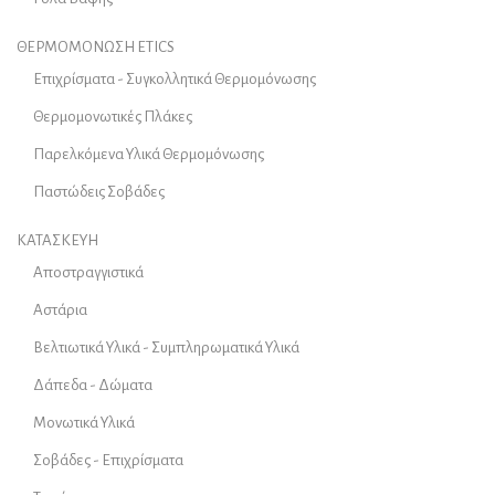
ΘΕΡΜΟΜΟΝΩΣΗ ETICS
Επιχρίσματα - Συγκολλητικά Θερμομόνωσης
Θερμομονωτικές Πλάκες
Παρελκόμενα Υλικά Θερμομόνωσης
Παστώδεις Σοβάδες
ΚΑΤΑΣΚΕΥΗ
Αποστραγγιστικά
Αστάρια
Βελτιωτικά Υλικά - Συμπληρωματικά Υλικά
Δάπεδα - Δώματα
Μονωτικά Υλικά
Σοβάδες - Επιχρίσματα