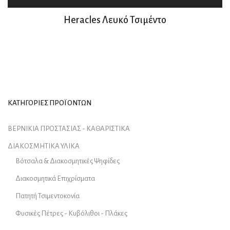
Heracles Λευκό Τσιμέντο
ΚΑΤΗΓΟΡΙΕΣ ΠΡΟΪΟΝΤΩΝ
ΒΕΡΝΙΚΙΑ ΠΡΟΣΤΑΣΙΑΣ - ΚΑΘΑΡΙΣΤΙΚΑ
ΔΙΑΚΟΣΜΗΤΙΚΑ ΥΛΙΚΑ
Βότσαλα & Διακοσμητικές Ψηφίδες
Διακοσμητικά Επιχρίσματα
Πατητή Τσιμεντοκονία
Φυσικές Πέτρες - Κυβόλιθοι - Πλάκες