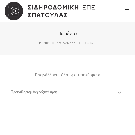
Τσιμέντο
Home
ΚΑΤΑΣΚΕΥΗ
Τσιμέντο
Προβάλλονται όλα - 4 αποτελέσματα