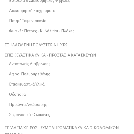
Βότσαλα & Διακοσμητικές Ψηφίδες
Διακοσμητικά Επιχρίσματα
Πατητή Τσιμεντοκονία
Φυσικές Πέτρες - Κυβόλιθοι - Πλάκες
ΕΞΗΛΑΣΜΕΝΗ ΠΟΛΥΣΤΕΡΙΝΗ XPS
ΕΠΙΣΚΕΥΑΣΤΙΚΑ ΥΛΙΚΑ - ΠΡΟΣΤΑΣΙΑ ΚΑΤΑΣΚΕΥΩΝ
Αναστολείς Διάβρωσης
Αφροί Πολυουρεθάνης
Επισκευαστικά Υλικά
Οδοποιΐα
Προϊόντα Αγκύρωσης
Σφραγιστικά - Σιλικόνες
ΕΡΓΑΛΕΙΑ ΧΕΙΡΟΣ - ΣΥΜΠΛΗΡΩΜΑΤΙΚΑ ΥΛΙΚΑ ΟΙΚΟΔΟΜΙΚΩΝ