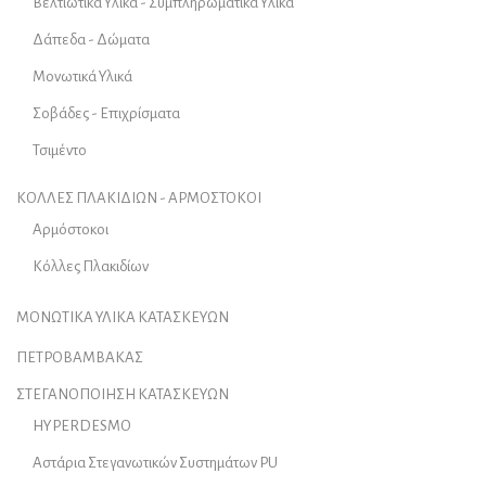
Βελτιωτικά Υλικά - Συμπληρωματικά Υλικά
Δάπεδα - Δώματα
Μονωτικά Υλικά
Σοβάδες - Επιχρίσματα
Τσιμέντο
ΚΟΛΛΕΣ ΠΛΑΚΙΔΙΩΝ - ΑΡΜΟΣΤΟΚΟΙ
Αρμόστοκοι
Κόλλες Πλακιδίων
ΜΟΝΩΤΙΚΑ ΥΛΙΚΑ ΚΑΤΑΣΚΕΥΩΝ
ΠΕΤΡΟΒΑΜΒΑΚΑΣ
ΣΤΕΓΑΝΟΠΟΙΗΣΗ ΚΑΤΑΣΚΕΥΩΝ
HYPERDESMO
Αστάρια Στεγανωτικών Συστημάτων PU