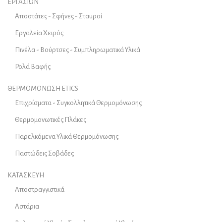
ΕΡΓΑΣΙΩΝ
Αποστάτες - Σφήνες - Σταυροί
Εργαλεία Χειρός
Πινέλα - Βούρτσες - Συμπληρωματικά Υλικά
Ρολά Βαφής
ΘΕΡΜΟΜΟΝΩΣΗ ETICS
Επιχρίσματα - Συγκολλητικά Θερμομόνωσης
Θερμομονωτικές Πλάκες
Παρελκόμενα Υλικά Θερμομόνωσης
Παστώδεις Σοβάδες
ΚΑΤΑΣΚΕΥΗ
Αποστραγγιστικά
Αστάρια