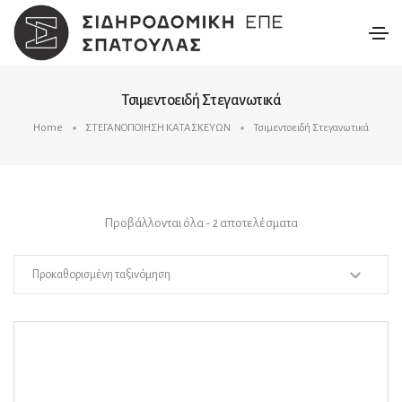
Τσιμεντοειδή Στεγανωτικά
Home
ΣΤΕΓΑΝΟΠΟΙΗΣΗ ΚΑΤΑΣΚΕΥΩΝ
Τσιμεντοειδή Στεγανωτικά
Προβάλλονται όλα - 2 αποτελέσματα