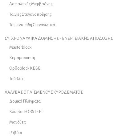
Ασφαλτικές Μεμβράνες
Ταινίες Στεγανοποίησης
Τσιμεντοειδή Στεγανωτικά
ΣΥΓΧΡΟΝΑ ΥΛΙΚΑ ΔΟΜΗΣΗΣ - ΕΝΕΡΓΕΙΑΚΗΣ ΑΠΟΔΟΣΗΣ
Masterblock
Κεραμοσκεπή
Ορθοblock KEBE
Τούβλα
ΧΑΛΥΒΑΣ ΟΠΛΙΣΜΕΝΟΥ ΣΚΥΡΟΔΕΜΑΤΟΣ
Δομικά Πλέγματα
Κλώβοι FORSTEEL
Μανδύες
Ράβδοι