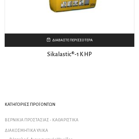
ΔΙΑΒΆΣΤΕ ΠΕΡΙΣΣΌΤΕΡΑ
Sikalastic®-1 K HP
ΚΑΤΗΓΟΡΙΕΣ ΠΡΟΪΟΝΤΩΝ
ΒΕΡΝΙΚΙΑ ΠΡΟΣΤΑΣΙΑΣ - ΚΑΘΑΡΙΣΤΙΚΑ
ΔΙΑΚΟΣΜΗΤΙΚΑ ΥΛΙΚΑ