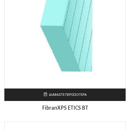
ΔΙΑΒΆΣΤΕ ΠΕΡΙΣΣΌΤΕΡΑ
FibranXPS ETICS BT