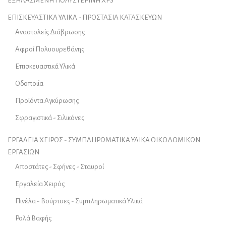
ΕΞΗΛΑΣΜΕΝΗ ΠΟΛΥΣΤΕΡΙΝΗ XPS
ΕΠΙΣΚΕΥΑΣΤΙΚΑ ΥΛΙΚΑ - ΠΡΟΣΤΑΣΙΑ ΚΑΤΑΣΚΕΥΩΝ
Αναστολείς Διάβρωσης
Αφροί Πολυουρεθάνης
Επισκευαστικά Υλικά
Οδοποιΐα
Προϊόντα Αγκύρωσης
Σφραγιστικά - Σιλικόνες
ΕΡΓΑΛΕΙΑ ΧΕΙΡΟΣ - ΣΥΜΠΛΗΡΩΜΑΤΙΚΑ ΥΛΙΚΑ ΟΙΚΟΔΟΜΙΚΩΝ
ΕΡΓΑΣΙΩΝ
Αποστάτες - Σφήνες - Σταυροί
Εργαλεία Χειρός
Πινέλα - Βούρτσες - Συμπληρωματικά Υλικά
Ρολά Βαφής