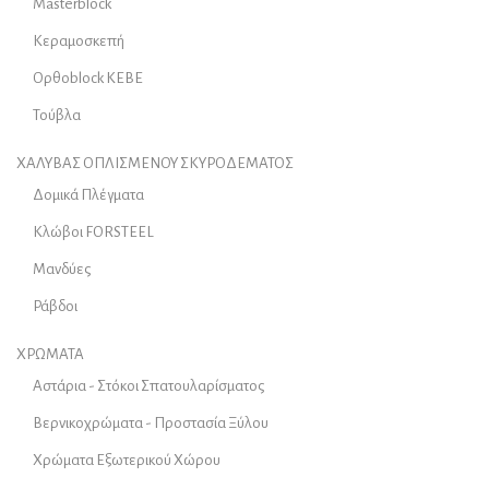
Masterblock
Κεραμοσκεπή
Ορθοblock KEBE
Τούβλα
ΧΑΛΥΒΑΣ ΟΠΛΙΣΜΕΝΟΥ ΣΚΥΡΟΔΕΜΑΤΟΣ
Δομικά Πλέγματα
Κλώβοι FORSTEEL
Μανδύες
Ράβδοι
ΧΡΩΜΑΤΑ
Αστάρια - Στόκοι Σπατουλαρίσματος
Βερνικοχρώματα - Προστασία Ξύλου
Χρώματα Εξωτερικού Χώρου