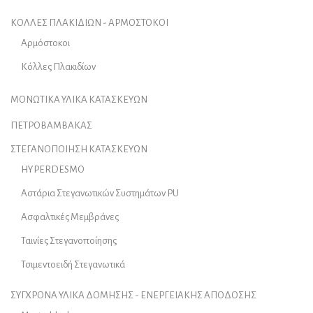
ΚΟΛΛΕΣ ΠΛΑΚΙΔΙΩΝ - ΑΡΜΟΣΤΟΚΟΙ
Αρμόστοκοι
Κόλλες Πλακιδίων
ΜΟΝΩΤΙΚΑ ΥΛΙΚΑ ΚΑΤΑΣΚΕΥΩΝ
ΠΕΤΡΟΒΑΜΒΑΚΑΣ
ΣΤΕΓΑΝΟΠΟΙΗΣΗ ΚΑΤΑΣΚΕΥΩΝ
HYPERDESMO
Αστάρια Στεγανωτικών Συστημάτων PU
Ασφαλτικές Μεμβράνες
Ταινίες Στεγανοποίησης
Τσιμεντοειδή Στεγανωτικά
ΣΥΓΧΡΟΝΑ ΥΛΙΚΑ ΔΟΜΗΣΗΣ - ΕΝΕΡΓΕΙΑΚΗΣ ΑΠΟΔΟΣΗΣ