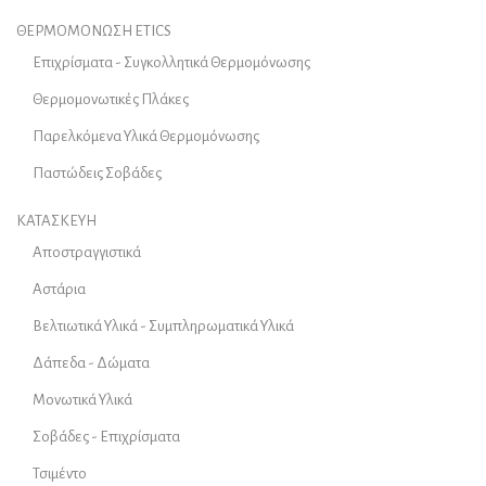
ΘΕΡΜΟΜΟΝΩΣΗ ETICS
Επιχρίσματα - Συγκολλητικά Θερμομόνωσης
Θερμομονωτικές Πλάκες
Παρελκόμενα Υλικά Θερμομόνωσης
Παστώδεις Σοβάδες
ΚΑΤΑΣΚΕΥΗ
Αποστραγγιστικά
Αστάρια
Βελτιωτικά Υλικά - Συμπληρωματικά Υλικά
Δάπεδα - Δώματα
Μονωτικά Υλικά
Σοβάδες - Επιχρίσματα
Τσιμέντο