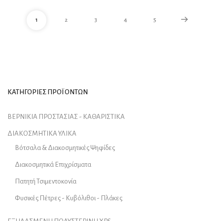
1
2
3
4
5
ΚΑΤΗΓΟΡΙΕΣ ΠΡΟΪΟΝΤΩΝ
ΒΕΡΝΙΚΙΑ ΠΡΟΣΤΑΣΙΑΣ - ΚΑΘΑΡΙΣΤΙΚΑ
ΔΙΑΚΟΣΜΗΤΙΚΑ ΥΛΙΚΑ
Βότσαλα & Διακοσμητικές Ψηφίδες
Διακοσμητικά Επιχρίσματα
Πατητή Τσιμεντοκονία
Φυσικές Πέτρες - Κυβόλιθοι - Πλάκες