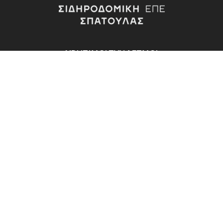
ΧΡΗΣΙΜΟΙ ΣΥΝΔΕΣΜΟΙ
Εταιρεία
Εγκαταστάσεις
Προϊόντα
Υπηρεσίες Β2Β
Επικοινωνία
ΕΠΙΚΟΙΝΩΝΙΑ