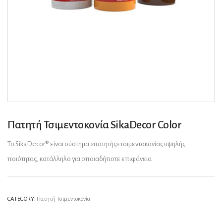
Πατητή Τσιμεντοκονία SikaDecor Color
Το SikaDecor® είναι σύστημα «πατητής» τσιμεντοκονίας υψηλής
ποιότητας, κατάλληλο για οποιαδήποτε επιφάνεια
CATEGORY:
Πατητή Τσιμεντοκονία