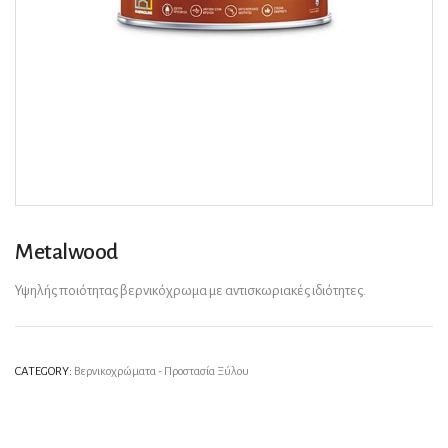
Metalwood
Υψηλής ποιότητας βερνικόχρωμα με αντισκωριακές ιδιότητες.
CATEGORY:
Βερνικοχρώματα - Προστασία Ξύλου