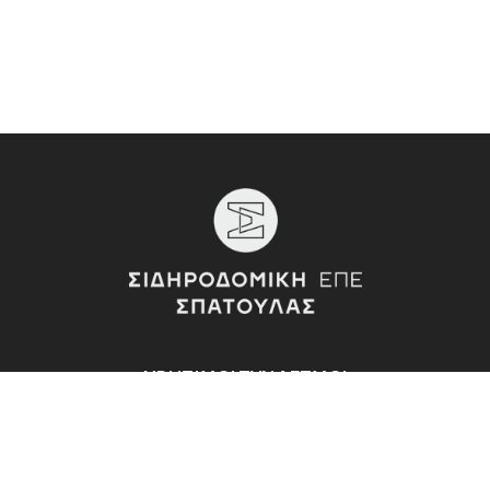
ΧΡΗΣΙΜΟΙ ΣΥΝΔΕΣΜΟΙ
Εταιρεία