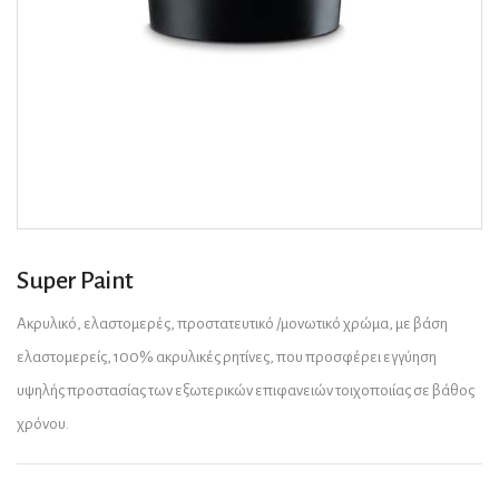
Super Paint
Ακρυλικό, ελαστομερές, προστατευτικό /μονωτικό χρώμα, με βάση
ελαστομερείς, 100% ακρυλικές ρητίνες, που προσφέρει εγγύηση
υψηλής προστασίας των εξωτερικών επιφανειών τοιχοποιίας σε βάθος
χρόνου.