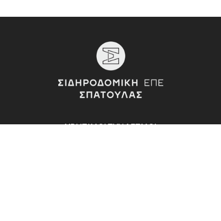
ΧΡΗΣΙΜΟΙ ΣΥΝΔΕΣΜΟΙ
Εταιρεία
Εγκαταστάσεις
Προϊόντα
Υπηρεσίες Β2Β